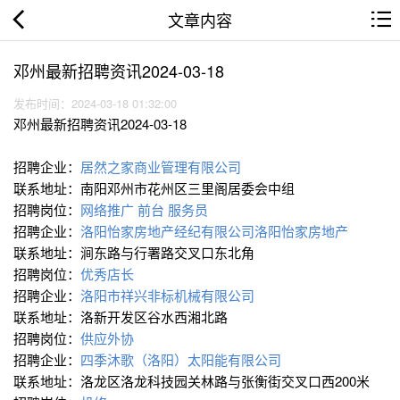
文章内容
邓州最新招聘资讯2024-03-18
发布时间：2024-03-18 01:32:00
邓州最新招聘资讯2024-03-18
招聘企业：
居然之家商业管理有限公司
联系地址：南阳邓州市花州区三里阁居委会中组
招聘岗位：
网络推广
前台
服务员
招聘企业：
洛阳怡家房地产经纪有限公司洛阳怡家房地产
联系地址：涧东路与行署路交叉口东北角
招聘岗位：
优秀店长
招聘企业：
洛阳市祥兴非标机械有限公司
联系地址：洛新开发区谷水西湘北路
招聘岗位：
供应外协
招聘企业：
四季沐歌（洛阳）太阳能有限公司
联系地址：洛龙区洛龙科技园关林路与张衡街交叉口西200米