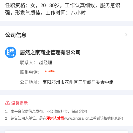
任职资格：女，20--30岁，工作认真细致，服务意识
强，形象气质佳。工作时间：八小时
公司信息
居然之家商业管理有限公司
联系人：
赵经理
****
联系电话：
公司地址：
南阳邓州市花州区三里阁居委会中组
温馨提示
1、本平台仅供信息发布，不会收取押金、保证金均！
2、请告知用人单位，是在
邓州人才网
www.qingsai.cn上看到该招聘信息的！