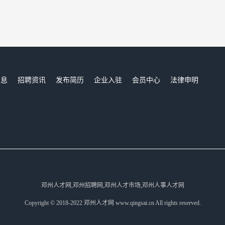
信息
招聘资讯
发布简历
企业入驻
会员中心
法律申明
们
邓州人才网,邓州招聘网,邓州人才市场,邓州人事人才网
Copyright © 2018-2022 邓州人才网 www.qingsai.cn All rights reserved.