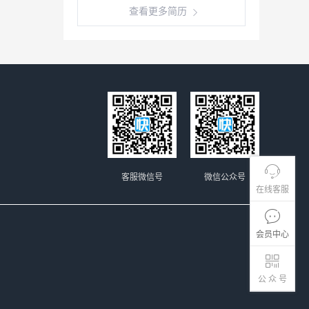
查看更多简历
客服微信号
微信公众号
在线客服
会员中心
公 众 号